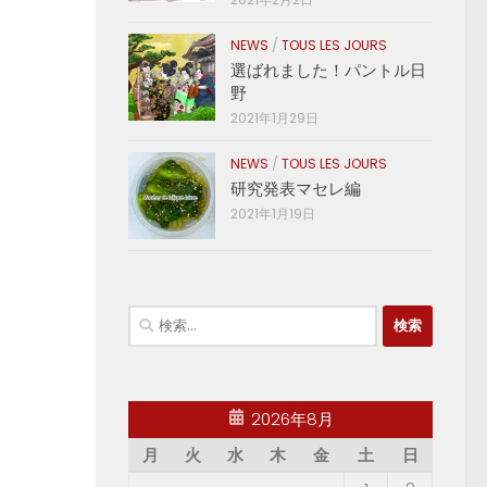
NEWS
/
TOUS LES JOURS
選ばれました！パントル日
野
2021年1月29日
NEWS
/
TOUS LES JOURS
研究発表マセレ編
2021年1月19日
2026年8月
月
火
水
木
金
土
日