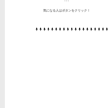
↑↑↑
気になる人はボタンをクリック！