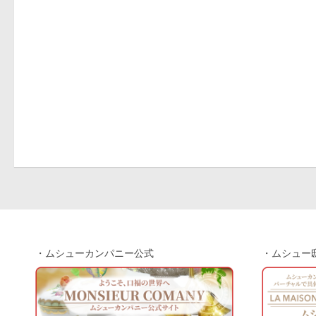
・ムシューカンパニー公式
・ムシュー