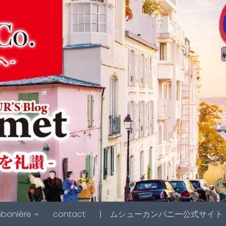
bonière
contact
| ムシューカンパニー公式サイト