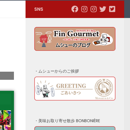
SNS
・ムシューからのご挨拶
・美味お取り寄せ散歩 BONBONIÈRE