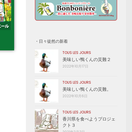
・日々徒然の新着
TOUS LES JOURS
美味しい鴨くんの災難２
2022年10月17日
TOUS LES JOURS
美味しい鴨くんの災難。
2022年10月6日
TOUS LES JOURS
香川県を食べようプロジェ
クト３
2021年2月2日