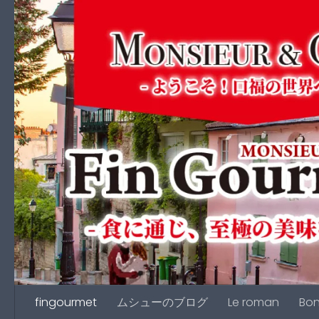
コンテンツへスキップ
fingourmet
ムシューのブログ
Le roman
Bon