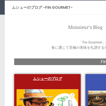
ムシューのブログ -FIN GOURMET-
Monsieur’s Blog 
「Fin Gour
食に通じて至極の美味を礼讃する
Fi
ムシューのブログ