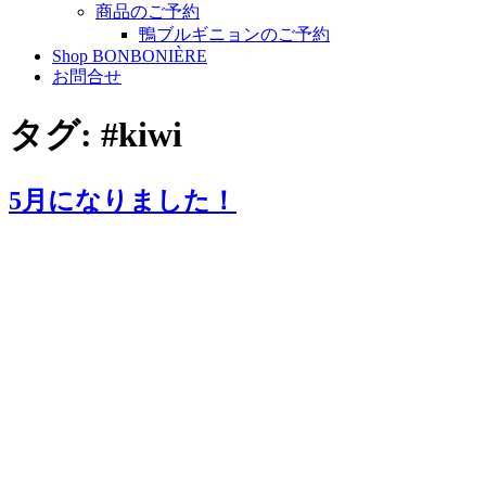
商品のご予約
鴨ブルギニョンのご予約
Shop BONBONIÈRE
お問合せ
タグ:
#kiwi
5月になりました！