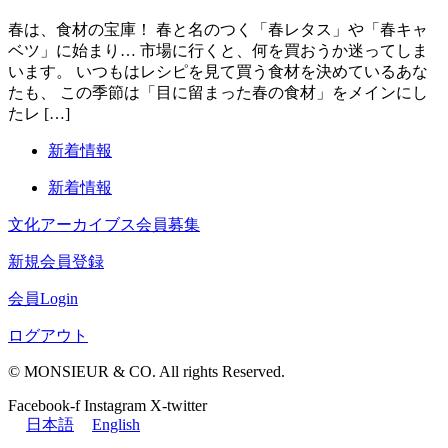
春は、食材の宝庫！ 春と名のつく「春レタス」や「春キャ
ベツ」に始まり… 市場に行くと、何を買おうか迷ってしま
います。 いつもはレシピを見て買う食材を決めているあな
たも、 この季節は「目に留まった春の食材」をメインにし
たレ […]
新着情報
新着情報
文化アーカイブス会員募集
新規会員登録
会員Login
ログアウト
© MONSIEUR & CO. All rights Reserved.
Facebook-f
Instagram
X-twitter
日本語
English