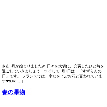
さあ5月が始まりました🌿 日々を大切に、充実したひと時を
過ごしていきましょう！✨ そして5月1日は…「すずらんの
日」です。 フランスでは、幸せをよぶお花と言われていま
す❤&#x […]
春の果物