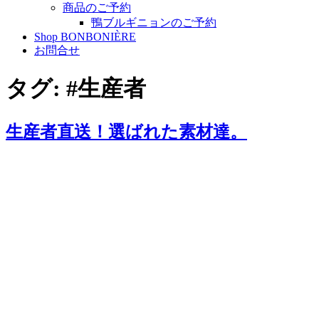
商品のご予約
鴨ブルギニョンのご予約
Shop BONBONIÈRE
お問合せ
タグ:
#生産者
生産者直送！選ばれた素材達。