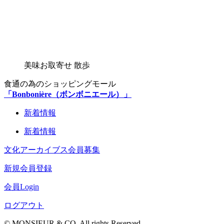
美味お取寄せ 散歩
食通の為のショッピングモール
「Bonbonière（ボンボニエール）」
新着情報
新着情報
文化アーカイブス会員募集
新規会員登録
会員Login
ログアウト
© MONSIEUR & CO. All rights Reserved.