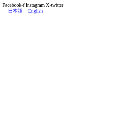
Facebook-f
Instagram
X-twitter
日本語
English