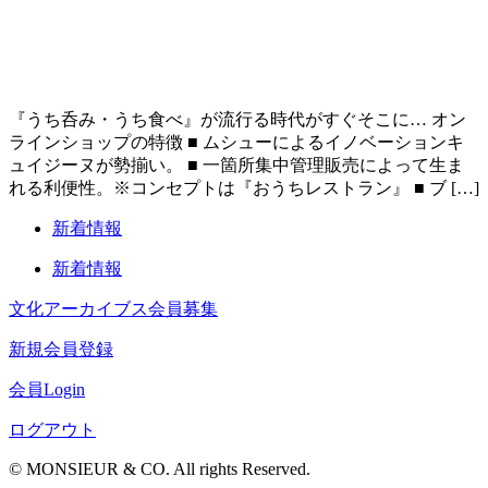
『うち呑み・うち食べ』が流行る時代がすぐそこに… オン
ラインショップの特徴 ■ ムシューによるイノベーションキ
ュイジーヌが勢揃い。 ■ 一箇所集中管理販売によって生ま
れる利便性。※コンセプトは『おうちレストラン』 ■ ブ […]
新着情報
新着情報
文化アーカイブス会員募集
新規会員登録
会員Login
ログアウト
© MONSIEUR & CO. All rights Reserved.