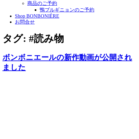
商品のご予約
鴨ブルギニョンのご予約
Shop BONBONIÈRE
お問合せ
タグ:
#読み物
ボンボニエールの新作動画が公開され
ました