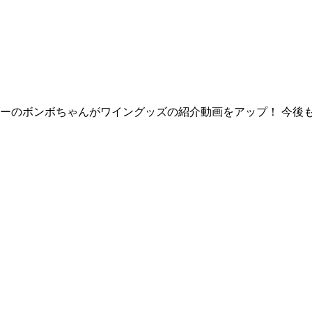
ダーのボンボちゃんがワイングッズの紹介動画をアップ！ 今後