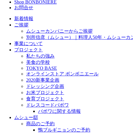
Shop BONBONIÈRE
お問合せ
新着情報
ご挨拶
ムシューカンパニーからご挨拶
別所信彦（ムシュー）｜料理人50年・ムシューカ
事業について
プロジェクト
私たちの強み
美食の学校
TOKYO BASE
オンラインストア ボンボニエール
2020新事業企画
ドレッシング企画
お米プロジェクト
食育プロジェクト
ドレスコードバボワ
バボワに関する情報
ムシュー邸
商品のご予約
鴨ブルギニョンのご予約