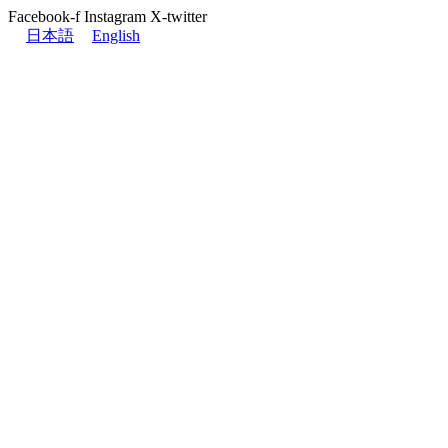
Facebook-f
Instagram
X-twitter
日本語
English