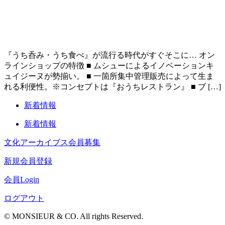
『うち呑み・うち食べ』が流行る時代がすぐそこに… オン
ラインショップの特徴 ■ ムシューによるイノベーションキ
ュイジーヌが勢揃い。 ■ 一箇所集中管理販売によって生ま
れる利便性。※コンセプトは『おうちレストラン』 ■ ブ […]
新着情報
新着情報
文化アーカイブス会員募集
新規会員登録
会員Login
ログアウト
© MONSIEUR & CO. All rights Reserved.