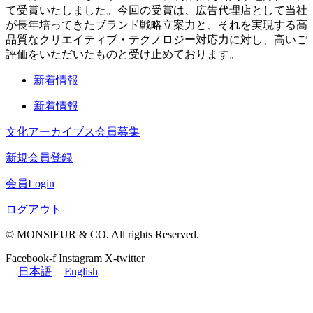
て受賞いたしました。今回の受賞は、広告代理店として当社
が長年培ってきたブランド戦略立案力と、それを実現する高
品質なクリエイティブ・テクノロジー対応力に対し、高いご
評価をいただいたものと受け止めております。
新着情報
新着情報
文化アーカイブス会員募集
新規会員登録
会員Login
ログアウト
© MONSIEUR & CO. All rights Reserved.
Facebook-f
Instagram
X-twitter
日本語
English