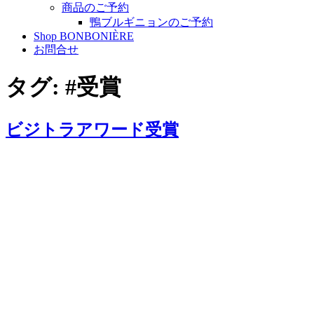
商品のご予約
鴨ブルギニョンのご予約
Shop BONBONIÈRE
お問合せ
タグ:
#受賞
ビジトラアワード受賞