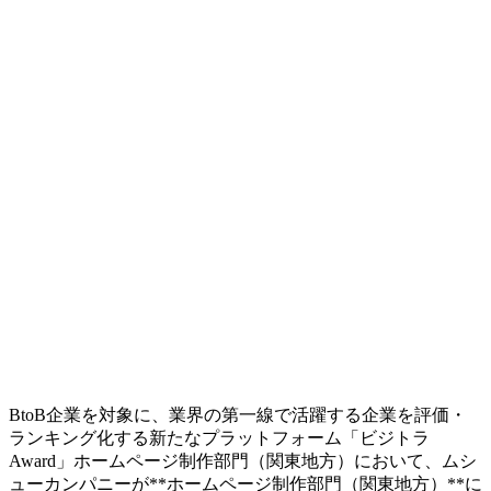
BtoB企業を対象に、業界の第一線で活躍する企業を評価・
ランキング化する新たなプラットフォーム「ビジトラ
Award」ホームページ制作部門（関東地方）において、ムシ
ューカンパニーが**ホームページ制作部門（関東地方）**に