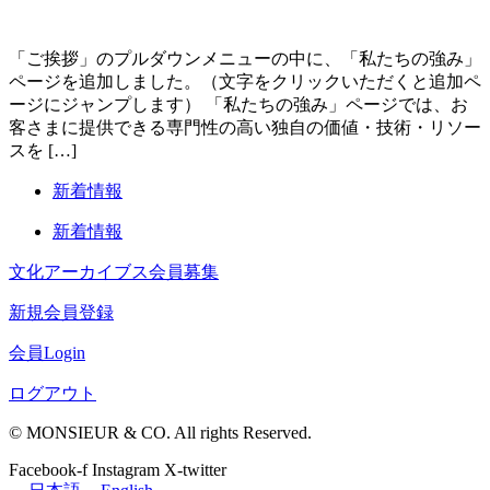
「ご挨拶」のプルダウンメニューの中に、「私たちの強み」
ページを追加しました。（文字をクリックいただくと追加ペ
ージにジャンプします） 「私たちの強み」ページでは、お
客さまに提供できる専門性の高い独自の価値・技術・リソー
スを […]
新着情報
新着情報
文化アーカイブス会員募集
新規会員登録
会員Login
ログアウト
© MONSIEUR & CO. All rights Reserved.
Facebook-f
Instagram
X-twitter