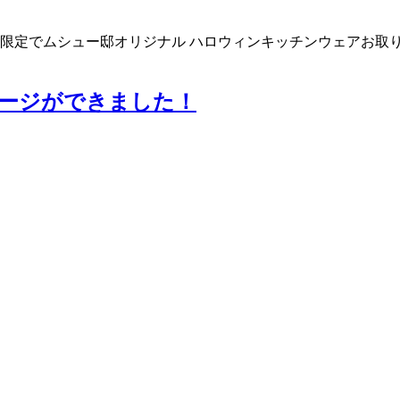
限定でムシュー邸オリジナル ハロウィンキッチンウェアお取
ージができました！