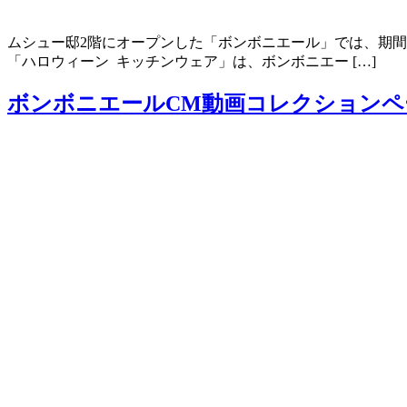
ムシュー邸2階にオープンした「ボンボニエール」では、期間
「ハロウィーン キッチンウェア」は、ボンボニエー […]
ボンボニエールCM動画コレクションペ