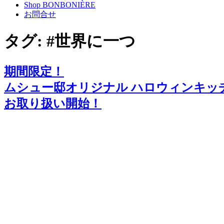
Shop BONBONIÈRE
お問合せ
タグ:
#世界に一つ
期間限定！
ムシュー邸オリジナル ハロウィンキッ
お取り扱い開始！