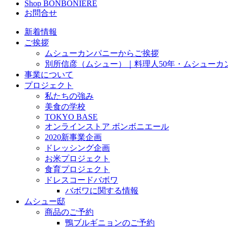
Shop BONBONIÈRE
お問合せ
新着情報
ご挨拶
ムシューカンパニーからご挨拶
別所信彦（ムシュー）｜料理人50年・ムシューカ
事業について
プロジェクト
私たちの強み
美食の学校
TOKYO BASE
オンラインストア ボンボニエール
2020新事業企画
ドレッシング企画
お米プロジェクト
食育プロジェクト
ドレスコードバボワ
バボワに関する情報
ムシュー邸
商品のご予約
鴨ブルギニョンのご予約