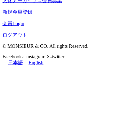
文化アーカイブス会員募集
新規会員登録
会員Login
ログアウト
© MONSIEUR & CO. All rights Reserved.
Facebook-f
Instagram
X-twitter
日本語
English