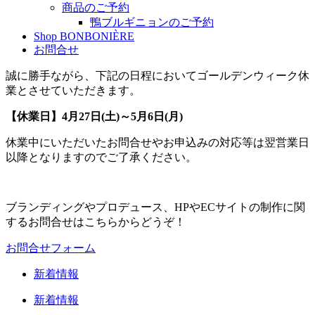
商品のご予約
鴨ブルギニョンのご予約
Shop BONBONIÈRE
お問合せ
誠に勝手ながら、下記の日程においてゴールデンウィーク休
業とさせていただきます。
【休業日】4月27日(土)～5月6日(月)
休業中にいただいたお問合せやお申込みの対応等は翌営業日
以降となりますのでご了承ください。
ブランディングやプロデュース、HPやECサイトの制作に関
するお問合せはこちらからどうぞ！
お問合せフォーム
新着情報
新着情報