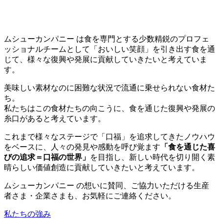
食を専門とする少数精鋭のプロフェ
ムシューカンパニー は
ッショナルチームとして
「おいしい笑顔」を引き出す食を通
じて、様々な復興や発展に貢献していきたいと考えていま
す。
美味しい素材なのに困難な状況で流通に乗せられない食材た
ち。
私たちはこの食材たちの向こうに、食を通じた復興や発展の
糸口があると考えています。
これまで様々なステージで「口福」を追求してきたノウハウ
をベースに、人々の発見や感動を呼び覚ます
「食を通じた喜
びの追求＝口福の世界」
を目指し、新しい時代を切り開く素
晴らしい価値創造に貢献していきたいと考えています。
ムシューカンパニー の想いに
賛同、ご協力いただける生産
者さま・企業さまも、お気軽にご連絡ください。
私たちの強み