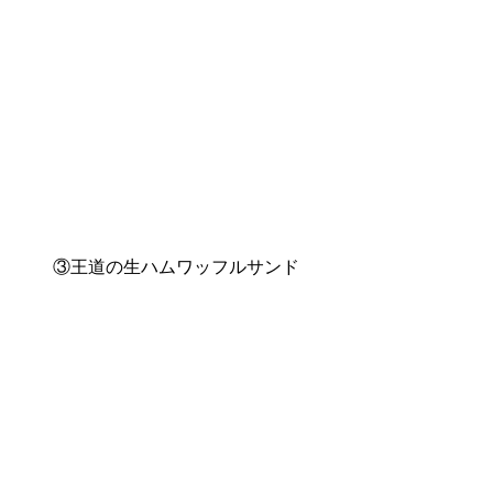
③王道の生ハムワッフルサンド