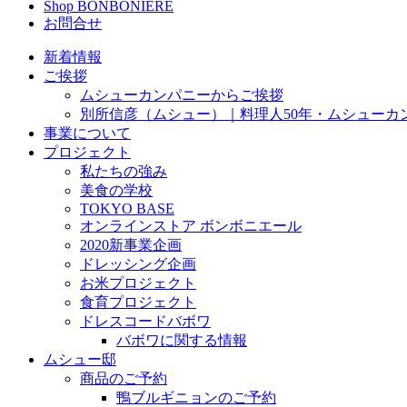
Shop BONBONIÈRE
お問合せ
新着情報
ご挨拶
ムシューカンパニーからご挨拶
別所信彦（ムシュー）｜料理人50年・ムシューカ
事業について
プロジェクト
私たちの強み
美食の学校
TOKYO BASE
オンラインストア ボンボニエール
2020新事業企画
ドレッシング企画
お米プロジェクト
食育プロジェクト
ドレスコードバボワ
バボワに関する情報
ムシュー邸
商品のご予約
鴨ブルギニョンのご予約