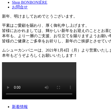
Shop BONBONIÈRE
お問合せ
新年、明けましておめでとうございます。
平素はご愛顧を賜わり、厚く御礼申し上げます。
皆様におかれましては、輝かしい新年をお迎えのこととお喜
本年も、より一層のご支援、お引立てを賜りますようお願い
皆様のご健康とご多幸をお祈りし、新年のご挨拶とさせてい
ムシューカンパニーは、2021年1月4日（月）より営業いたし
本年もどうぞよろしくお願いいたします！
新着情報