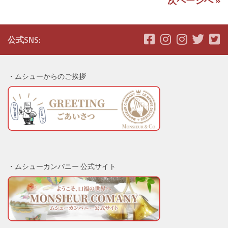
次ページへ »
公式SNS:
・ムシューからのご挨拶
・ムシューカンパニー 公式サイト