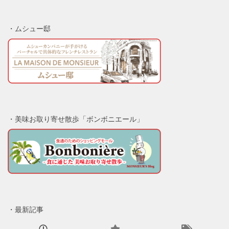
・ムシュー邸
・美味お取り寄せ散歩「ボンボニエール」
・最新記事