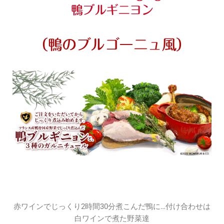
鴨ブルギニヨン
（鴨のブルゴーニュ風）
赤ワインでじっくり2時間30分煮こんだ鴨に…付け合わせは
白ワインで煮た野菜達