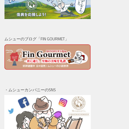
ムシューのブログ「FIN GOURMET」
・ムシューカンパニーのSNS